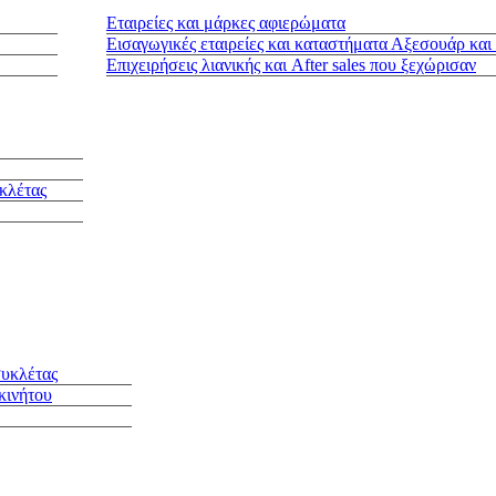
Εταιρείες και μάρκες αφιερώματα
Εισαγωγικές εταιρείες και καταστήματα Αξεσουάρ και
Επιχειρήσεις λιανικής και After sales που ξεχώρισαν
κλέτας
συκλέτας
κινήτου