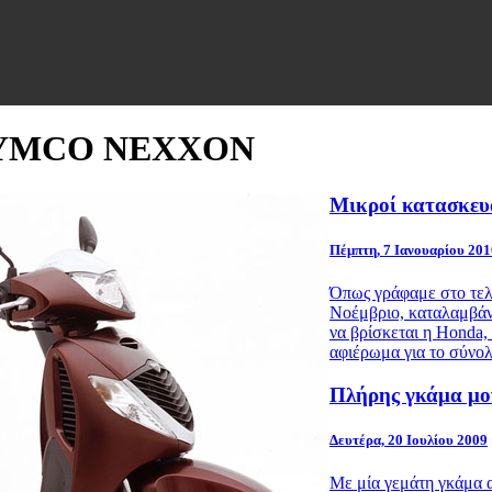
: KYMCO NEXXON
Μικροί κατασκευ
Πέμπτη, 7 Ιανουαρίου 201
Όπως γράφαμε στο τελε
Νοέμβριο, καταλαμβάνο
να βρίσκεται η Honda,
αφιέρωμα για το σύνο
Πλήρης γκάμα μον
Δευτέρα, 20 Ιουλίου 2009
Με μία γεμάτη γκάμα α