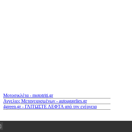
Μοτοσικλέτα - mototriti.gr
Αγγελιες Μεταχειρισμένων - autoaggelies.gr
4green.gr - ΓΛΙΤΩΣΤΕ ΛΕΦΤΑ από την ενέργεια