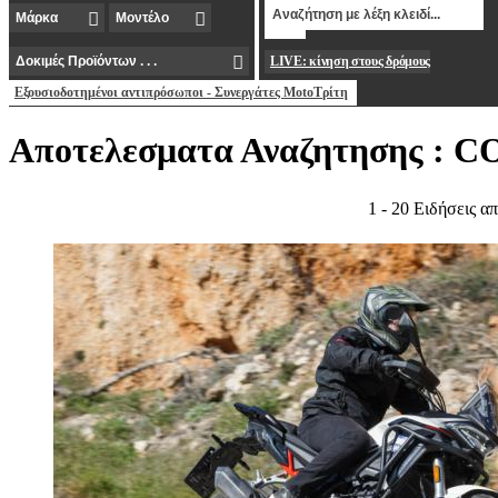
LIVE: κίνηση στους δρόμους
Εξουσιοδοτημένοι αντιπρόσωποι - Συνεργάτες MotoΤρίτη
Αποτελεσματα Αναζητησης :
1 - 20 Ειδήσεις α