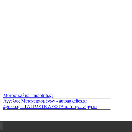
Μοτοσικλέτα - mototriti.gr
Αγγελιες Μεταχειρισμένων - autoaggelies.gr
4green.gr - ΓΛΙΤΩΣΤΕ ΛΕΦΤΑ από την ενέργεια