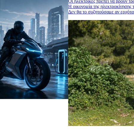
Οι ηλεκτρικές πρέπει να βρουν τ
Η οικονομία της ηλεκτροκίνησης τ
Δεν θα το συζητούσαμε αν ερχότα