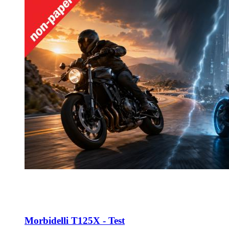
Morbidelli T125X - Test