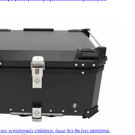
ες τεχνολογικές επιδόσεις, όμως δεν θα έχει ταυτότητα.