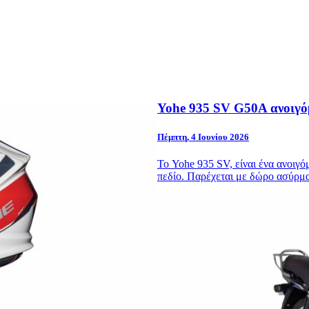
Yohe 935 SV G50A ανοιγόμ
Πέμπτη, 4 Ιουνίου 2026
Το Yohe 935 SV, είναι ένα ανοιγόμ
πεδίο. Παρέχεται με δώρο ασύρμ