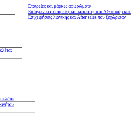
Εταιρείες και μάρκες αφιερώματα
Εισαγωγικές εταιρείες και καταστήματα Αξεσουάρ και
Επιχειρήσεις λιανικής και After sales που ξεχώρισαν
κλέτας
συκλέτας
κινήτου